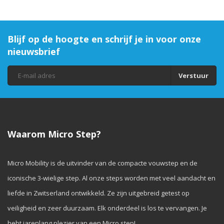
Blijf op de hoogte en schrijf je in voor onze
nieuwsbrief
Verstuur
Waarom Micro Step?
Micro Mobility is de uitvinder van de compacte vouwstep en de
iconische 3-wielige step. Al onze steps worden met veel aandacht en
liefde in Zwitserland ontwikkeld. Ze zijn uitgebreid getest op
veiligheid en zeer duurzaam. Elk onderdeel is los te vervangen. Je
hebt jarenlang plezier van een Micro step!