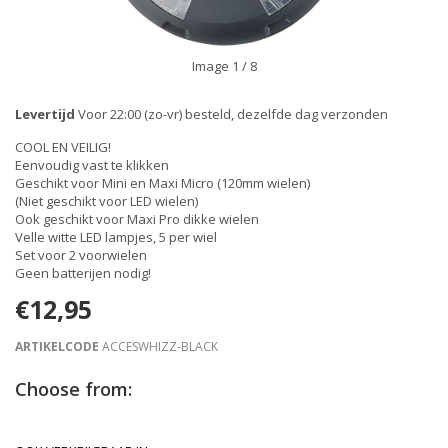
Image
1
/ 8
Levertijd
Voor 22:00 (zo-vr) besteld, dezelfde dag verzonden
COOL EN VEILIG!
Eenvoudig vast te klikken
Geschikt voor Mini en Maxi Micro (120mm wielen)
(Niet geschikt voor LED wielen)
Ook geschikt voor Maxi Pro dikke wielen
Velle witte LED lampjes, 5 per wiel
Set voor 2 voorwielen
Geen batterijen nodig!
€12,95
ARTIKELCODE
ACCESWHIZZ-BLACK
Choose from: