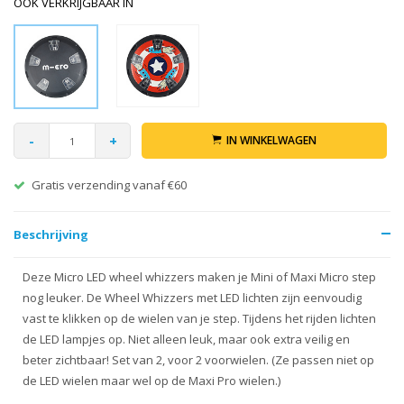
OOK VERKRIJGBAAR IN
-
+
IN WINKELWAGEN
Gratis verzending vanaf €60
Beschrijving
Deze Micro LED wheel whizzers maken je Mini of Maxi Micro step
nog leuker. De Wheel Whizzers met LED lichten zijn eenvoudig
vast te klikken op de wielen van je step. Tijdens het rijden lichten
de LED lampjes op. Niet alleen leuk, maar ook extra veilig en
beter zichtbaar! Set van 2, voor 2 voorwielen. (Ze passen niet op
de LED wielen maar wel op de Maxi Pro wielen.)