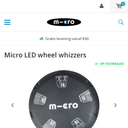
0
Gratis levering vanaf €60
Micro LED wheel whizzers
OP VOORRAAD