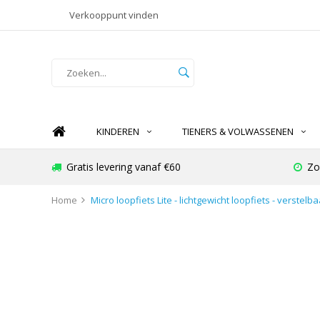
Verkooppunt vinden
KINDEREN
TIENERS & VOLWASSENEN
Gratis levering vanaf €60
Zo
Home
Micro loopfiets Lite - lichtgewicht loopfiets - verst