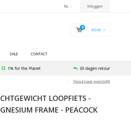
NL
Inloggen
0
€0,00
SALE
CONTACT
1% for the Planet
30 dagen retour
Terug naar overzicht
LICHTGEWICHT LOOPFIETS -
AGNESIUM FRAME - PEACOCK