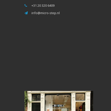
+31 20 320 6409
info@micro-step.nl