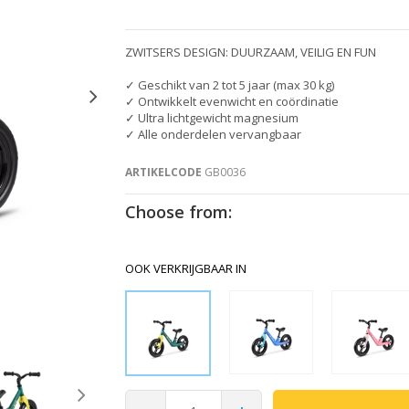
ZWITSERS DESIGN: DUURZAAM, VEILIG EN FUN
✓ Geschikt van 2 tot 5 jaar (max 30 kg)
✓ Ontwikkelt evenwicht en coördinatie
✓ Ultra lichtgewicht magnesium
✓ Alle onderdelen vervangbaar
ARTIKELCODE
GB0036
Choose from:
OOK VERKRIJGBAAR IN