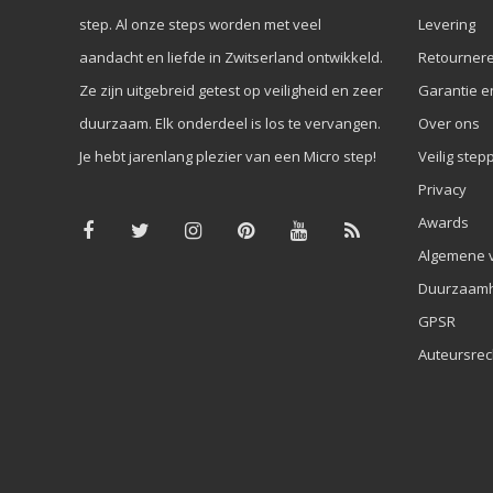
step. Al onze steps worden met veel
Levering
aandacht en liefde in Zwitserland ontwikkeld.
Retourner
Ze zijn uitgebreid getest op veiligheid en zeer
Garantie e
duurzaam. Elk onderdeel is los te vervangen.
Over ons
Je hebt jarenlang plezier van een Micro step!
Veilig step
Privacy
Awards
Algemene 
Duurzaamh
GPSR
Auteursrec