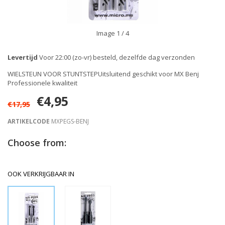
Image
1
/ 4
Levertijd
Voor 22:00 (zo-vr) besteld, dezelfde dag verzonden
WIELSTEUN VOOR STUNTSTEPUitsluitend geschikt voor MX Benj
Professionele kwaliteit
€4,95
€17,95
ARTIKELCODE
MXPEGS-BENJ
Choose from:
OOK VERKRIJGBAAR IN