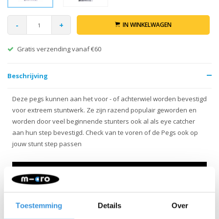
-
+
IN WINKELWAGEN
Retour binnen 30 dagen
Beschrijving
Deze pegs kunnen aan het voor - of achterwiel worden bevestigd
voor extreem stuntwerk. Ze zijn razend populair geworden en
worden door veel beginnende stunters ook al als eye catcher
aan hun step bevestigd. Check van te voren of de Pegs ook op
jouw stunt step passen
Toestemming
Details
Over