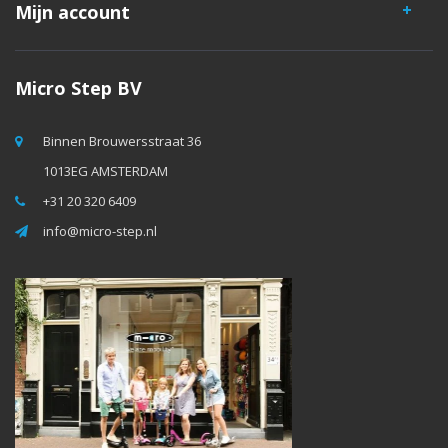
Mijn account
Micro Step BV
Binnen Brouwersstraat 36
1013EG AMSTERDAM
+31 20 320 6409
info@micro-step.nl