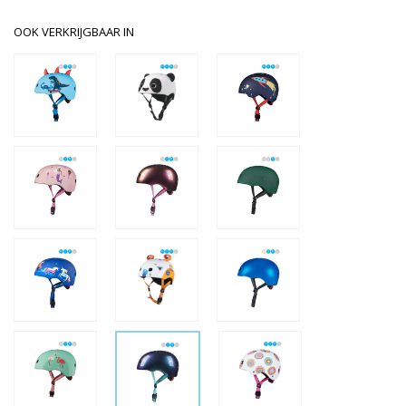
OOK VERKRIJGBAAR IN