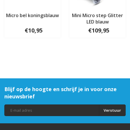
Micro bel koningsblauw
Mini Micro step Glitter
LED blauw
€10,95
€109,95
Blijf op de hoogte en schrijf je in voor onze
nieuwsbrief
Verstuur