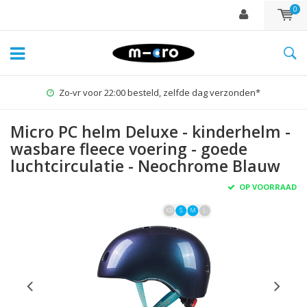
0
Zo-vr voor 22:00 besteld, zelfde dag verzonden*
Micro PC helm Deluxe - kinderhelm -
wasbare fleece voering - goede
luchtcirculatie - Neochrome Blauw
OP VOORRAAD