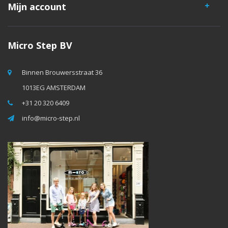
Mijn account
Micro Step BV
Binnen Brouwersstraat 36
1013EG AMSTERDAM
+31 20 320 6409
info@micro-step.nl