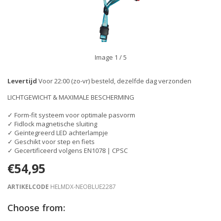
Image
1
/ 5
Levertijd
Voor 22:00 (zo-vr) besteld, dezelfde dag verzonden
LICHTGEWICHT & MAXIMALE BESCHERMING
✓ Form-fit systeem voor optimale pasvorm
✓ Fidlock magnetische sluiting
✓ Geïntegreerd LED achterlampje
✓ Geschikt voor step en fiets
✓ Gecertificeerd volgens EN1078 | CPSC
€54,95
ARTIKELCODE
HELMDX-NEOBLUE2287
Choose from: