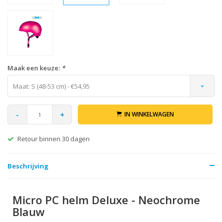
Maak een keuze:
*
Maat: S (48-53 cm) - €54,95
-
+
IN WINKELWAGEN
Retour binnen 30 dagen
Beschrijving
Micro PC helm Deluxe - Neochrome
Blauw