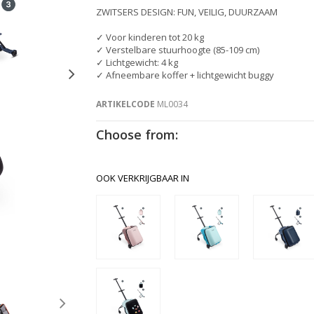
ZWITSERS DESIGN: FUN, VEILIG, DUURZAAM
✓ Voor kinderen tot 20 kg
✓ Verstelbare stuurhoogte (85-109 cm)
✓ Lichtgewicht: 4 kg
✓ Afneembare koffer + lichtgewicht buggy
ARTIKELCODE
ML0034
Choose from:
OOK VERKRIJGBAAR IN