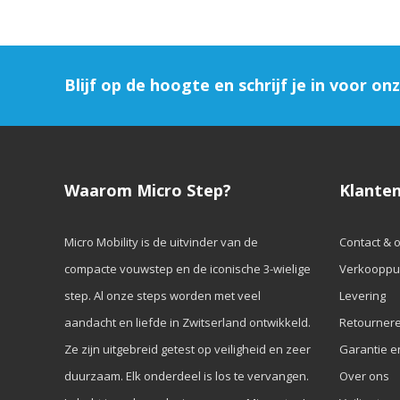
Blijf op de hoogte en schrijf je in voor on
Waarom Micro Step?
Klanten
Micro Mobility is de uitvinder van de
Contact & 
compacte vouwstep en de iconische 3-wielige
Verkooppu
step. Al onze steps worden met veel
Levering
aandacht en liefde in Zwitserland ontwikkeld.
Retourner
Ze zijn uitgebreid getest op veiligheid en zeer
Garantie e
duurzaam. Elk onderdeel is los te vervangen.
Over ons