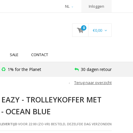
NL
Inloggen
0
€0,00
SALE
CONTACT
1% for the Planet
30 dagen retour
Terug naar overzicht
 EAZY - TROLLEYKOFFER MET
 - OCEAN BLUE
LEVERTIJD
VOOR 22:00 (ZO-VR) BESTELD, DEZELFDE DAG VERZONDEN