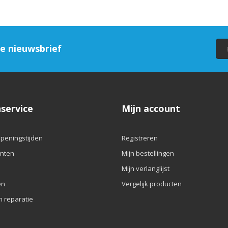
ze nieuwsbrief
service
Mijn account
openingstijden
Registreren
nten
Mijn bestellingen
Mijn verlanglijst
en
Vergelijk producten
n reparatie