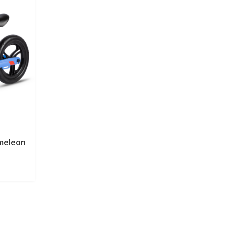
ameleon