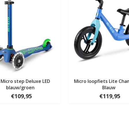
 Micro step Deluxe LED
Micro loopfiets Lite Ch
blauw/groen
Blauw
€109,95
€119,95