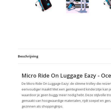
Beschrijving
Micro Ride On Luggage Eazy - Oc
De Micro Ride On Luggage Eazy: de slimme trolley die reize
eenvoudiger maakt! Met een geïntegreerd kinderzitje kan j
waardoor je geen buggy meer nodig hebt. Deze stijlvolle tro
gemaakt van hoogwaardige materialen, rijdt soepel en gerui
gezinnen als shoppingtrips.