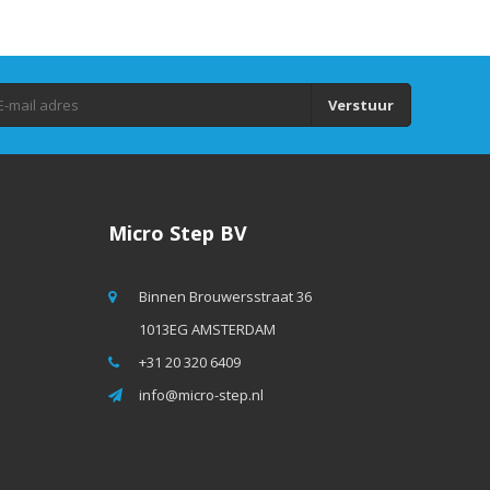
Verstuur
Micro Step BV
Binnen Brouwersstraat 36
1013EG AMSTERDAM
+31 20 320 6409
info@micro-step.nl