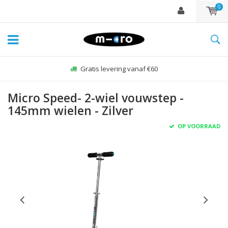
0
Gratis levering vanaf €60
Micro Speed- 2-wiel vouwstep -
145mm wielen - Zilver
OP VOORRAAD