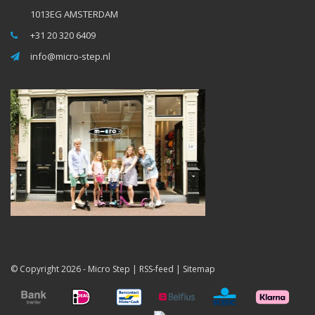
1013EG AMSTERDAM
+31 20 320 6409
info@micro-step.nl
© Copyright 2026 -
Micro Step
|
RSS-feed
|
Sitemap