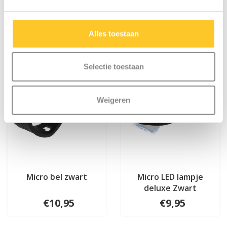
Iets extra's erbij?
Alles toestaan
Selectie toestaan
Weigeren
Micro bel zwart
Micro LED lampje
deluxe Zwart
€10,95
€9,95