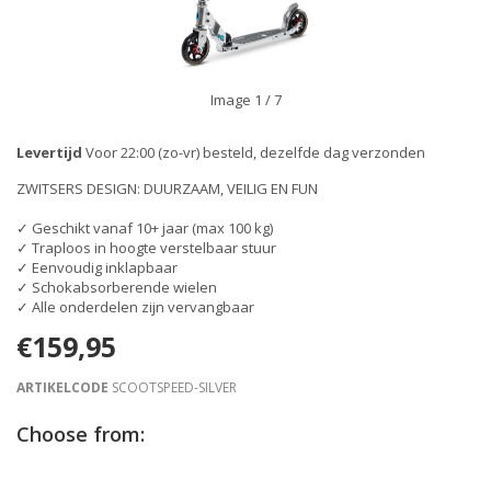
Image
1
/ 7
Levertijd
Voor 22:00 (zo-vr) besteld, dezelfde dag verzonden
ZWITSERS DESIGN: DUURZAAM, VEILIG EN FUN
✓ Geschikt vanaf 10+ jaar (max 100 kg)
✓ Traploos in hoogte verstelbaar stuur
✓ Eenvoudig inklapbaar
✓ Schokabsorberende wielen
✓ Alle onderdelen zijn vervangbaar
€159,95
ARTIKELCODE
SCOOTSPEED-SILVER
Choose from: