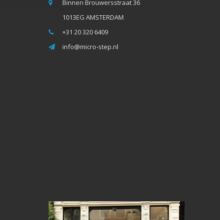
Binnen Brouwersstraat 36
1013EG AMSTERDAM
+31 20 320 6409
info@micro-step.nl