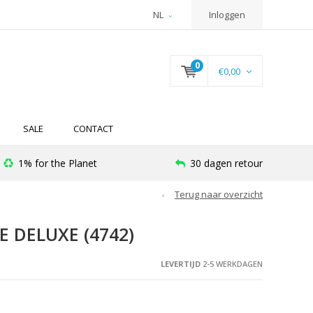
NL
Inloggen
0
€0,00
SALE
CONTACT
1% for the Planet
30 dagen retour
Terug naar overzicht
E DELUXE (4742)
LEVERTIJD
2-5 WERKDAGEN