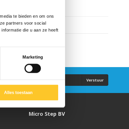
 media te bieden en om ons
ze partners voor social
nformatie die u aan ze heeft
Marketing
Verstuur
Alles toestaan
Micro Step BV