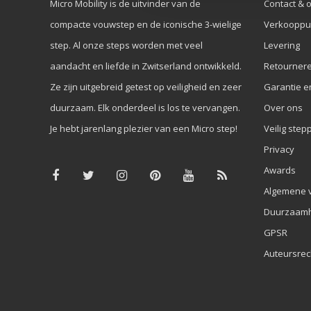
Micro Mobility is de uitvinder van de
Contact & 
compacte vouwstep en de iconische 3-wielige
Verkooppu
step. Al onze steps worden met veel
Levering
aandacht en liefde in Zwitserland ontwikkeld.
Retourner
Ze zijn uitgebreid getest op veiligheid en zeer
Garantie e
duurzaam. Elk onderdeel is los te vervangen.
Over ons
Je hebt jarenlang plezier van een Micro step!
Veilig step
Privacy
Awards
Algemene 
Duurzaamh
GPSR
Auteursrec