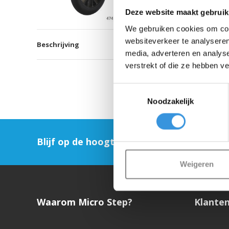
Deze website maakt gebruik
We gebruiken cookies om cont
websiteverkeer te analyseren
Beschrijving
media, adverteren en analys
verstrekt of die ze hebben v
Toestemmingsselectie
Noodzakelijk
Blijf op de hoogte en schrijf je in voor on
Weigeren
Waarom Micro Step?
Klanten