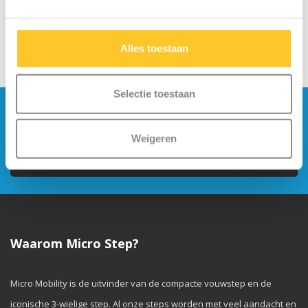
Alles toestaan
Selectie toestaan
Blijf op de hoogte en schrijf je in voor onze
nieuwsbrief
Weigeren
Verstuur
Waarom Micro Step?
Micro Mobility is de uitvinder van de compacte vouwstep en de
iconische 3-wielige step. Al onze steps worden met veel aandacht en