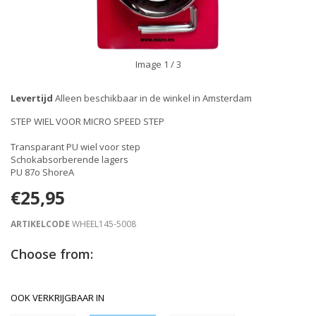
Image
1
/ 3
Levertijd
Alleen beschikbaar in de winkel in Amsterdam
STEP WIEL VOOR MICRO SPEED STEP
Transparant PU wiel voor step
Schokabsorberende lagers
PU 87o ShoreA
€25,95
ARTIKELCODE
WHEEL145-5008
Choose from:
OOK VERKRIJGBAAR IN