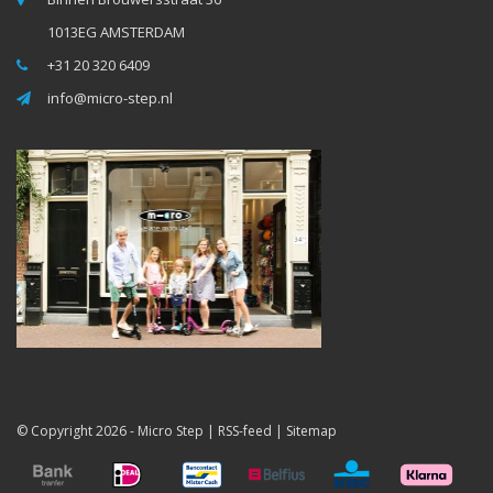
1013EG AMSTERDAM
+31 20 320 6409
info@micro-step.nl
© Copyright 2026 -
Micro Step
|
RSS-feed
|
Sitemap