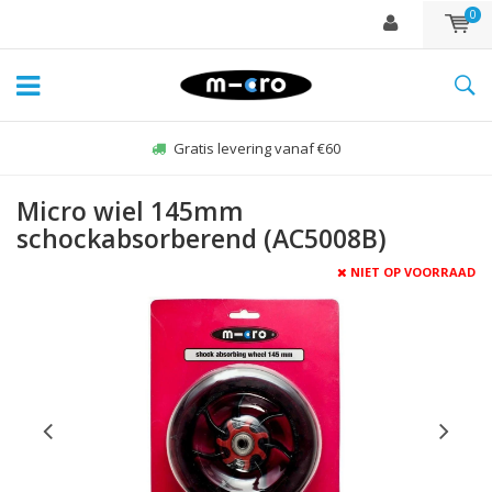
0
Gratis levering vanaf €60
Micro wiel 145mm
schockabsorberend (AC5008B)
NIET OP VOORRAAD