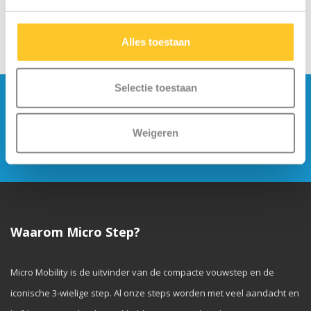
Alles toestaan
Selectie toestaan
Blijf op de hoogte en schrijf je in voor onze
nieuwsbrief
Weigeren
Verstuur
Waarom Micro Step?
Micro Mobility is de uitvinder van de compacte vouwstep en de
iconische 3-wielige step. Al onze steps worden met veel aandacht en