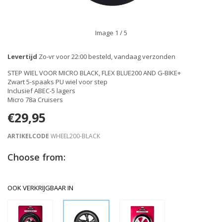
Image
1
/ 5
Levertijd
Zo-vr voor 22:00 besteld, vandaag verzonden
STEP WIEL VOOR MICRO BLACK, FLEX BLUE200 AND G-BIKE+
Zwart 5-spaaks PU wiel voor step
Inclusief ABEC-5 lagers
Micro 78a Cruisers
€29,95
ARTIKELCODE
WHEEL200-BLACK
Choose from:
OOK VERKRIJGBAAR IN