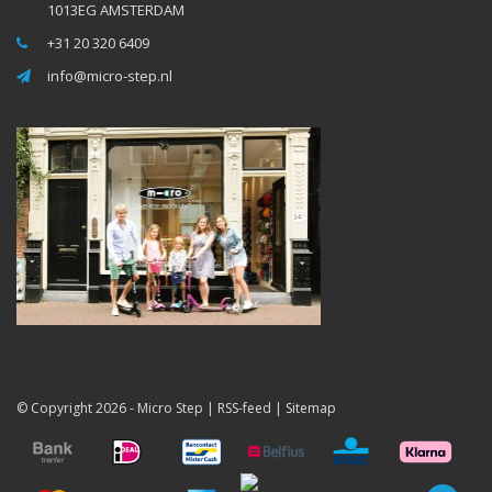
1013EG AMSTERDAM
+31 20 320 6409
info@micro-step.nl
© Copyright 2026 -
Micro Step
|
RSS-feed
|
Sitemap