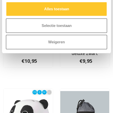
Alles toestaan
Selectie toestaan
Weigeren
Micro bel zwart
Micro LED lampje
deluxe Zwart
€10,95
€9,95