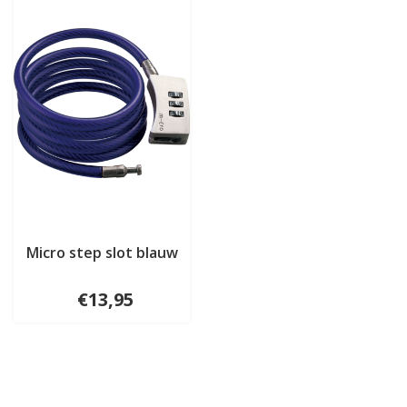
Micro step slot blauw
€13,95