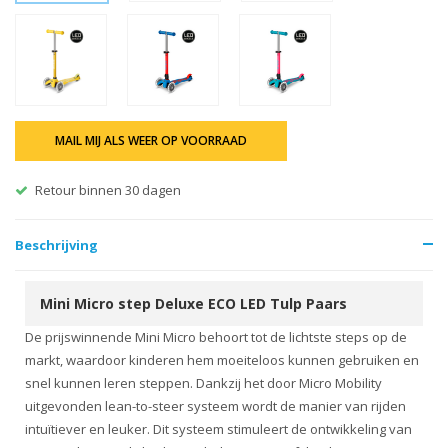
MAIL MIJ ALS WEER OP VOORRAAD
Retour binnen 30 dagen
Beschrijving
Mini Micro step Deluxe ECO LED Tulp Paars
De prijswinnende Mini Micro behoort tot de lichtste steps op de
markt, waardoor kinderen hem moeiteloos kunnen gebruiken en
snel kunnen leren steppen. Dankzij het door Micro Mobility
uitgevonden lean-to-steer systeem wordt de manier van rijden
intuïtiever en leuker. Dit systeem stimuleert de ontwikkeling van