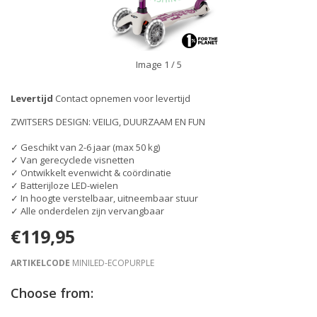
Image
1
/ 5
Levertijd
Contact opnemen voor levertijd
ZWITSERS DESIGN: VEILIG, DUURZAAM EN FUN
✓ Geschikt van 2-6 jaar (max 50 kg)
✓ Van gerecyclede visnetten
✓ Ontwikkelt evenwicht & coördinatie
✓ Batterijloze LED-wielen
✓ In hoogte verstelbaar, uitneembaar stuur
✓ Alle onderdelen zijn vervangbaar
€119,95
ARTIKELCODE
MINILED-ECOPURPLE
Choose from: