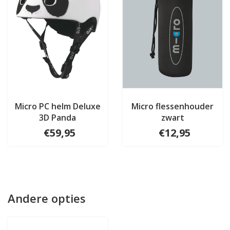
Micro PC helm Deluxe
Micro flessenhouder
3D Panda
zwart
€59,95
€12,95
Andere opties