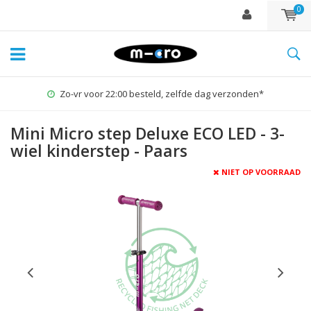
0
Zo-vr voor 22:00 besteld, zelfde dag verzonden*
Mini Micro step Deluxe ECO LED - 3-
wiel kinderstep - Paars
NIET OP VOORRAAD