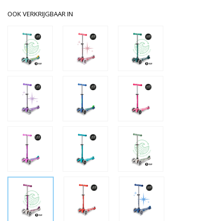
OOK VERKRIJGBAAR IN