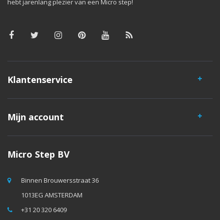
hebt jarenlang plezier van een Micro step!
Klantenservice
Mijn account
Micro Step BV
Binnen Brouwersstraat 36
1013EG AMSTERDAM
+31 20 320 6409