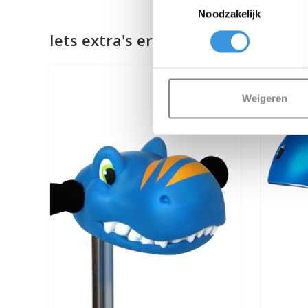
Noodzakelijk
Iets extra's erbij?
Weigeren