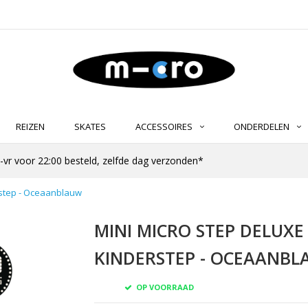
REIZEN
SKATES
ACCESSOIRES
ONDERDELEN
-vr voor 22:00 besteld, zelfde dag verzonden*
erstep - Oceaanblauw
MINI MICRO STEP DELUXE 
KINDERSTEP - OCEAANB
OP VOORRAAD