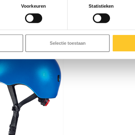
Voorkeuren
Statistieken
Selectie toestaan