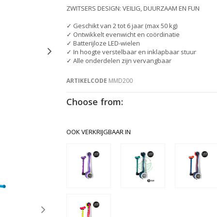
ZWITSERS DESIGN: VEILIG, DUURZAAM EN FUN
✓ Geschikt van 2 tot 6 jaar (max 50 kg)
✓ Ontwikkelt evenwicht en coördinatie
✓ Batterijloze LED-wielen
✓ In hoogte verstelbaar en inklapbaar stuur
✓ Alle onderdelen zijn vervangbaar
ARTIKELCODE
MMD200
Choose from:
OOK VERKRIJGBAAR IN