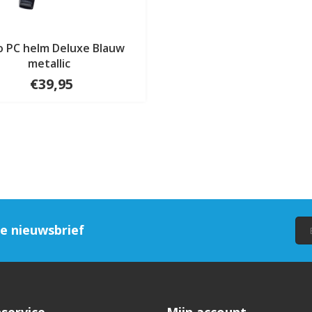
o PC helm Deluxe Blauw
metallic
€39,95
ze nieuwsbrief