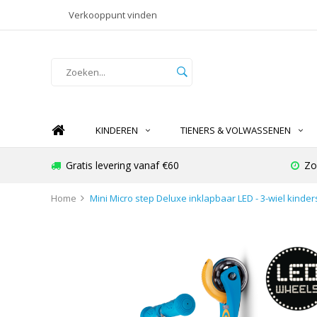
Verkooppunt vinden
KINDEREN
TIENERS & VOLWASSENEN
Gratis levering vanaf €60
Zo
Home
Mini Micro step Deluxe inklapbaar LED - 3-wiel kind