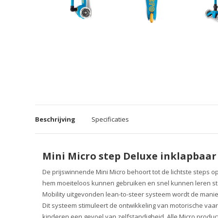
Beschrijving
Specificaties
Mini Micro step Deluxe inklapbaa
De prijswinnende Mini Micro behoort tot de lichtste steps 
hem moeiteloos kunnen gebruiken en snel kunnen leren st
Mobility uitgevonden lean-to-steer systeem wordt de manier 
Dit systeem stimuleert de ontwikkeling van motorische vaa
kinderen een gevoel van zelfstandigheid. Alle Micro product