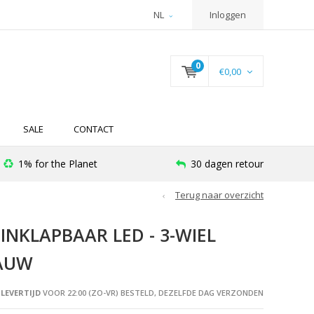
NL
Inloggen
0
€0,00
SALE
CONTACT
1% for the Planet
30 dagen retour
Terug naar overzicht
INKLAPBAAR LED - 3-WIEL
LAUW
LEVERTIJD
VOOR 22:00 (ZO-VR) BESTELD, DEZELFDE DAG VERZONDEN