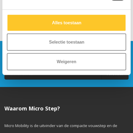
Alles toestaan
Selectie toestaan
Blijf op de hoogte en schrijf je in voor onze
nieuwsbrief
Weigeren
Verstuur
Waarom Micro Step?
Micro Mobility is de uitvinder van de compacte vouwstep en de