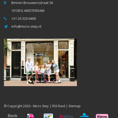
Binnen Brouwersstraat 36
1013EG AMSTERDAM
+31 20 320 6409
info@micro-step.nl
© Copyright 2026 -
Micro Step
|
RSS-feed
|
Sitemap