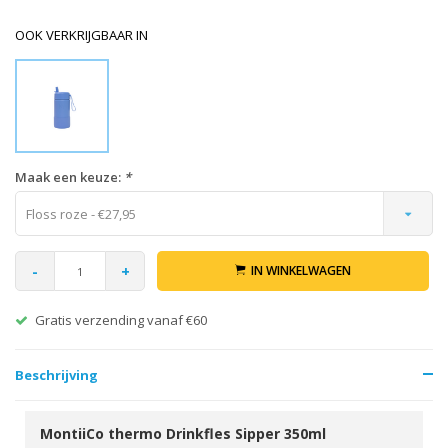
OOK VERKRIJGBAAR IN
Maak een keuze:
*
Floss roze - €27,95
-
+
IN WINKELWAGEN
Gratis verzending vanaf €60
Beschrijving
MontiiCo thermo Drinkfles Sipper 350ml