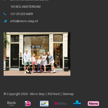
1013EG AMSTERDAM
+31 20 320 6409
info@micro-step.nl
© Copyright 2026 -
Micro Step
|
RSS-feed
|
Sitemap