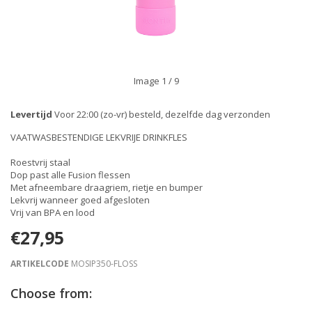
Image
1
/ 9
Levertijd
Voor 22:00 (zo-vr) besteld, dezelfde dag verzonden
VAATWASBESTENDIGE LEKVRIJE DRINKFLES
Roestvrij staal
Dop past alle Fusion flessen
Met afneembare draagriem, rietje en bumper
Lekvrij wanneer goed afgesloten
Vrij van BPA en lood
€27,95
ARTIKELCODE
MOSIP350-FLOSS
Choose from: