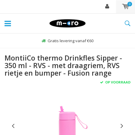
0
Gratis levering vanaf €60
MontiiCo thermo Drinkfles Sipper -
350 ml - RVS - met draagriem, RVS
rietje en bumper - Fusion range
OP VOORRAAD