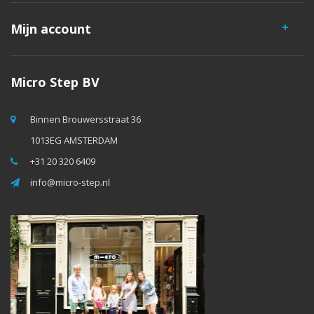
Mijn account
Micro Step BV
Binnen Brouwersstraat 36
1013EG AMSTERDAM
+31 20 320 6409
info@micro-step.nl