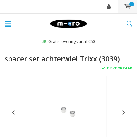
0
Gratis levering vanaf €60
spacer set achterwiel Trixx (3039)
OP VOORRAAD