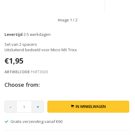
Image
1
/ 2
Levertijd
2-5 werkdagen
Set van 2 spacers
Uitsluitend bedoeld voor Micro MX Trixx
€1,95
ARTIKELCODE
PART3039
Choose from:
-
+
IN WINKELWAGEN
Gratis verzending vanaf €60