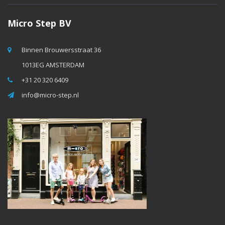
Micro Step BV
Binnen Brouwersstraat 36
1013EG AMSTERDAM
+31 20 320 6409
info@micro-step.nl