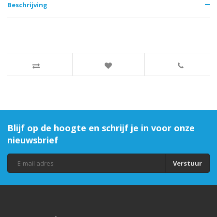
Beschrijving
Blijf op de hoogte en schrijf je in voor onze
nieuwsbrief
Verstuur