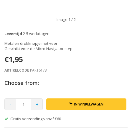
Image
1
/ 2
Levertijd
2-5 werkdagen
Metalen drukknopje met veer
Geschikt voor de Micro Navigator step
€1,95
ARTIKELCODE
PART6173
Choose from:
-
+
IN WINKELWAGEN
Gratis verzending vanaf €60