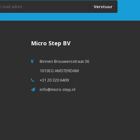
Verstuur
Micro Step BV
Binnen Brouwersstraat 36
1013EG AMSTERDAM
+31 20 320 6409
info@micro-step.nl