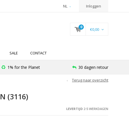
NL
Inloggen
0
€0,00
SALE
CONTACT
1% for the Planet
30 dagen retour
Terug naar overzicht
 (3116)
LEVERTIJD
2-5 WERKDAGEN