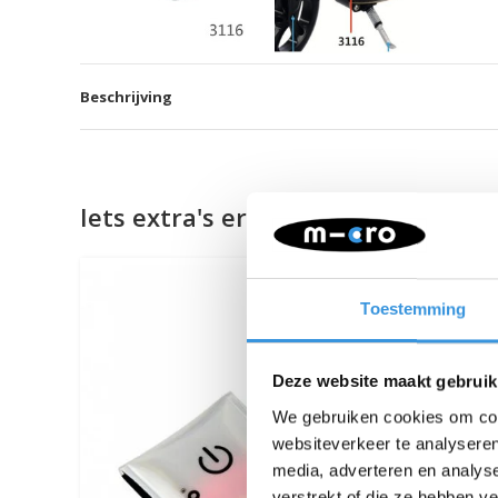
Beschrijving
Iets extra's erbij?
Toestemming
Deze website maakt gebruik
We gebruiken cookies om cont
websiteverkeer te analyseren
media, adverteren en analys
verstrekt of die ze hebben v