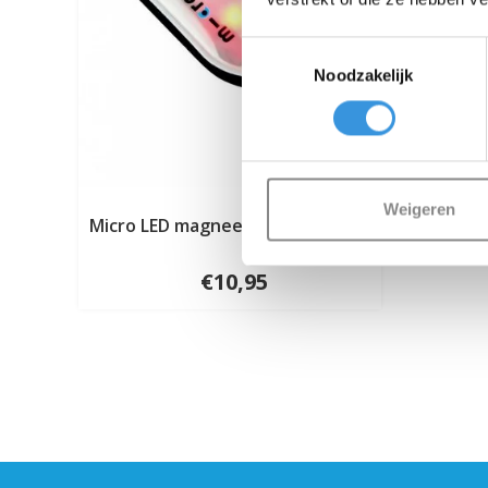
Toestemmingsselectie
Noodzakelijk
Weigeren
Micro LED magneet achterlampje
€10,95