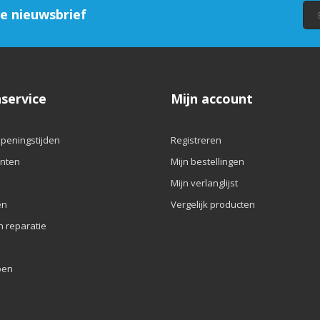
ze nieuwsbrief
service
Mijn account
openingstijden
Registreren
nten
Mijn bestellingen
Mijn verlanglijst
en
Vergelijk producten
n reparatie
pen