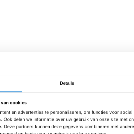
Details
 van cookies
ent en advertenties te personaliseren, om functies voor social
. Ook delen we informatie over uw gebruik van onze site met on
e. Deze partners kunnen deze gegevens combineren met andere i
erzameld op basis van uw gebruik van hun services.