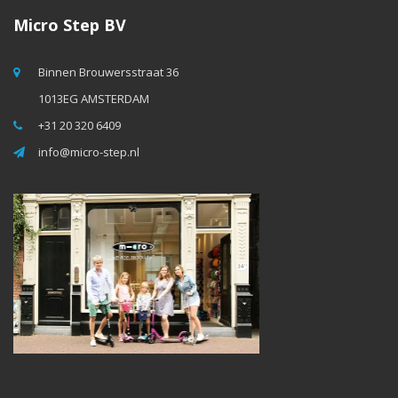
Micro Step BV
Binnen Brouwersstraat 36
1013EG AMSTERDAM
+31 20 320 6409
info@micro-step.nl