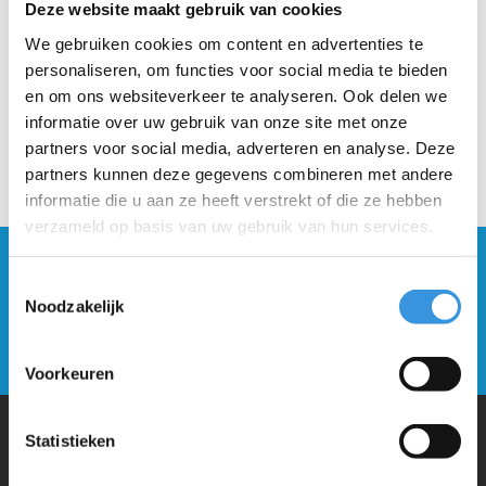
Deze website maakt gebruik van cookies
We gebruiken cookies om content en advertenties te
personaliseren, om functies voor social media te bieden
en om ons websiteverkeer te analyseren. Ook delen we
informatie over uw gebruik van onze site met onze
partners voor social media, adverteren en analyse. Deze
partners kunnen deze gegevens combineren met andere
informatie die u aan ze heeft verstrekt of die ze hebben
verzameld op basis van uw gebruik van hun services.
Blijf op de hoogte en schrijf je in voor onze
Toestemmingsselectie
nieuwsbrief
Noodzakelijk
Verstuur
Voorkeuren
Statistieken
Waarom Micro Step?