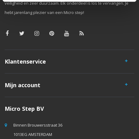
veiligheid en zeer duurzaam. Elk onderdeel is los te vervangen. Je
hebt jarenlang plezier van een Micro step!
Klantenservice
Mijn account
Micro Step BV
Binnen Brouwersstraat 36
1013EG AMSTERDAM