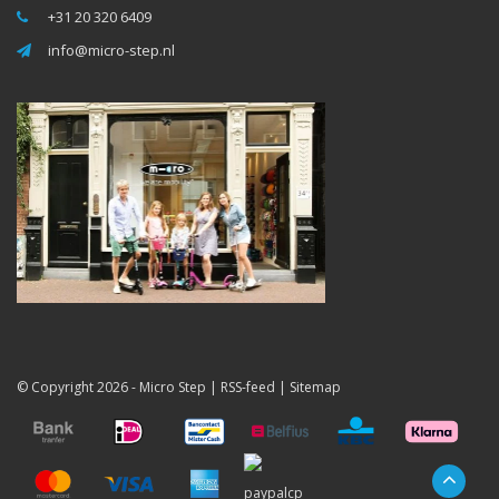
+31 20 320 6409
info@micro-step.nl
© Copyright 2026 -
Micro Step
|
RSS-feed
|
Sitemap