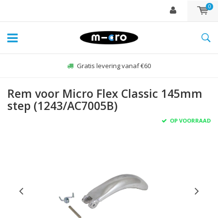
0
Zo-vr voor 22:00 besteld, zelfde dag verzonden*
Rem voor Micro Flex Classic 145mm
step (1243/AC7005B)
OP VOORRAAD