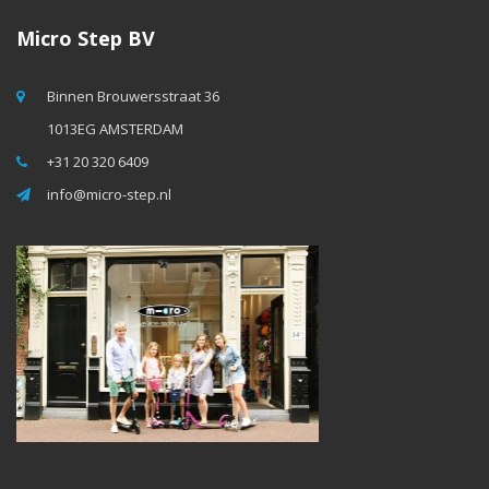
Micro Step BV
Binnen Brouwersstraat 36
1013EG AMSTERDAM
+31 20 320 6409
info@micro-step.nl