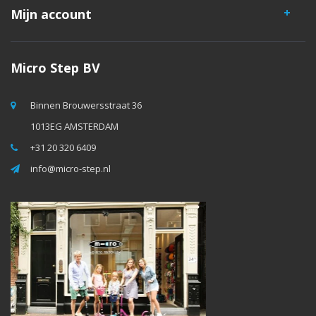
Mijn account
Micro Step BV
Binnen Brouwersstraat 36
1013EG AMSTERDAM
+31 20 320 6409
info@micro-step.nl