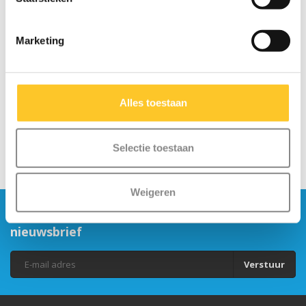
Marketing
Alles toestaan
Selectie toestaan
Weigeren
Blijf op de hoogte en schrijf je in voor onze
nieuwsbrief
Verstuur