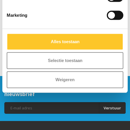
Marketing
Alles toestaan
Selectie toestaan
Weigeren
Blijf op de hoogte en schrijf je in voor onze
nieuwsbrief
Verstuur