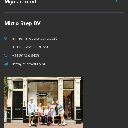
Mijn account
Micro Step BV
Binnen Brouwersstraat 36
1013EG AMSTERDAM
+31 20 320 6409
info@micro-step.nl