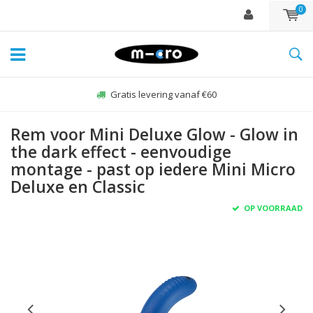
0
Zo-vr voor 22:00 besteld, zelfde dag verzonden*
Rem voor Mini Deluxe Glow - Glow in
the dark effect - eenvoudige
montage - past op iedere Mini Micro
Deluxe en Classic
OP VOORRAAD