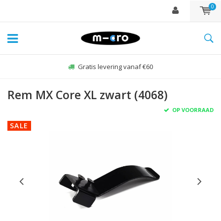
0
Gratis levering vanaf €60
Rem MX Core XL zwart (4068)
OP VOORRAAD
SALE