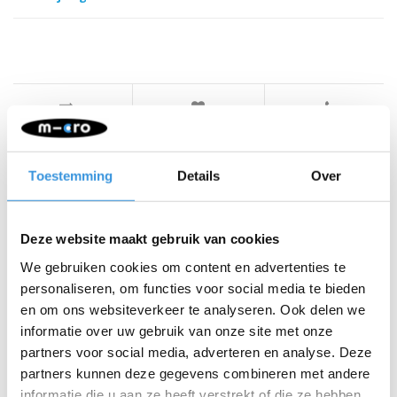
Iets extra's erbij?
Toestemming
Details
Over
SALE
Deze website maakt gebruik van cookies
We gebruiken cookies om content en advertenties te
personaliseren, om functies voor social media te bieden
en om ons websiteverkeer te analyseren. Ook delen we
informatie over uw gebruik van onze site met onze
partners voor social media, adverteren en analyse. Deze
partners kunnen deze gegevens combineren met andere
informatie die u aan ze heeft verstrekt of die ze hebben