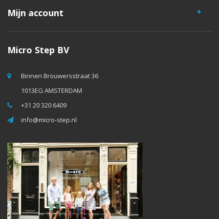
Mijn account
Micro Step BV
Binnen Brouwersstraat 36
1013EG AMSTERDAM
+31 20 320 6409
info@micro-step.nl