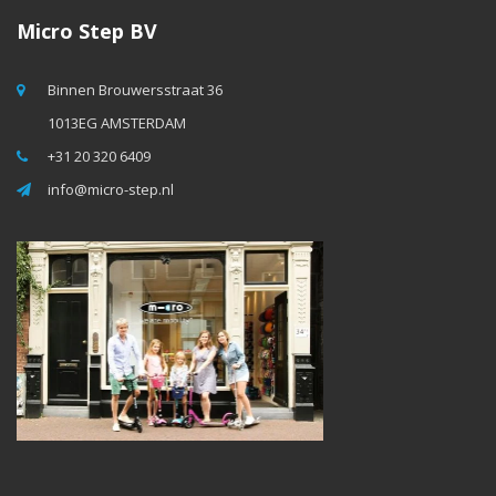
Micro Step BV
Binnen Brouwersstraat 36
1013EG AMSTERDAM
+31 20 320 6409
info@micro-step.nl