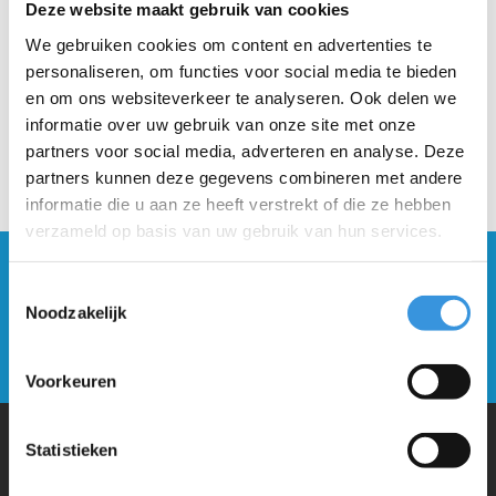
Deze website maakt gebruik van cookies
We gebruiken cookies om content en advertenties te
personaliseren, om functies voor social media te bieden
en om ons websiteverkeer te analyseren. Ook delen we
informatie over uw gebruik van onze site met onze
partners voor social media, adverteren en analyse. Deze
partners kunnen deze gegevens combineren met andere
informatie die u aan ze heeft verstrekt of die ze hebben
verzameld op basis van uw gebruik van hun services.
Blijf op de hoogte en schrijf je in voor onze
Toestemmingsselectie
nieuwsbrief
Noodzakelijk
Verstuur
Voorkeuren
Statistieken
Waarom Micro Step?