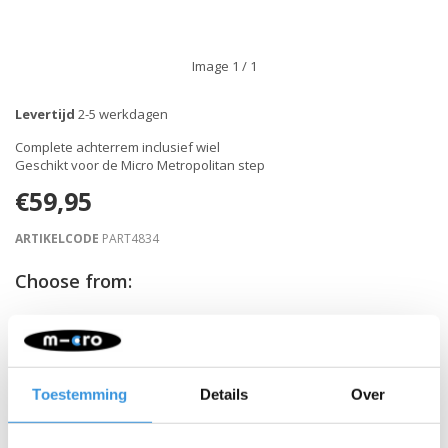
Image
1
/ 1
Levertijd
2-5 werkdagen
Complete achterrem inclusief wiel
Geschikt voor de Micro Metropolitan step
€59,95
ARTIKELCODE
PART4834
Choose from:
-
+
IN WINKELWAGEN
Toestemming
Details
Over
Gratis verzending vanaf €60