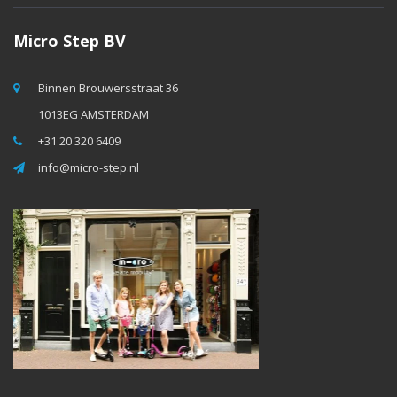
Micro Step BV
Binnen Brouwersstraat 36
1013EG AMSTERDAM
+31 20 320 6409
info@micro-step.nl