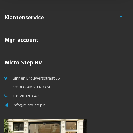
Klantenservice
Mijn account
Micro Step BV
Binnen Brouwersstraat 36
1013EG AMSTERDAM
+31 20 320 6409
info@micro-step.nl