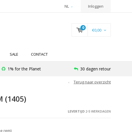
NL
Inloggen
0
€0,00
SALE
CONTACT
1% for the Planet
30 dagen retour
Terug naar overzicht
 (1405)
LEVERTIJD
2-5 WERKDAGEN
ie rem)