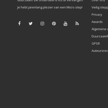
Je hebt jarenlang plezier van een Micro step!
Veilig step
Privacy
Awards
Algemene 
Duurzaamh
GPSR
Auteursrec