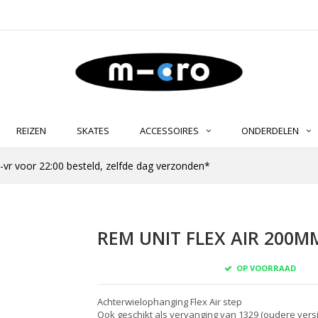
REIZEN
SKATES
ACCESSOIRES
ONDERDELEN
-vr voor 22:00 besteld, zelfde dag verzonden*
REM UNIT FLEX AIR 200MM
OP VOORRAAD
Achterwielophanging Flex Air step
Ook geschikt als vervanging van 1329 (oudere vers