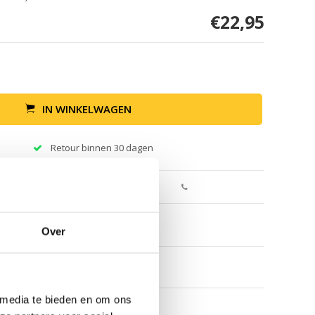
€22,95
IN WINKELWAGEN
Retour binnen 30 dagen
Over
 media te bieden en om ons