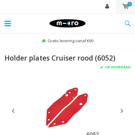
0
Gratis levering vanaf €60
Holder plates Cruiser rood (6052)
OP VOORRAAD