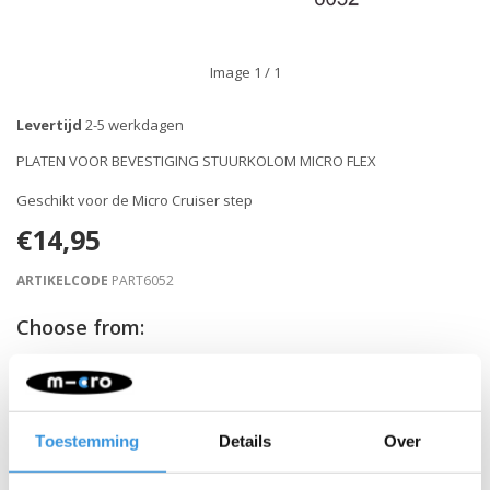
Image
1
/ 1
Levertijd
2-5 werkdagen
PLATEN VOOR BEVESTIGING STUURKOLOM MICRO FLEX
Geschikt voor de Micro Cruiser step
€14,95
ARTIKELCODE
PART6052
Choose from:
-
+
IN WINKELWAGEN
Toestemming
Details
Over
Gratis verzending vanaf €60