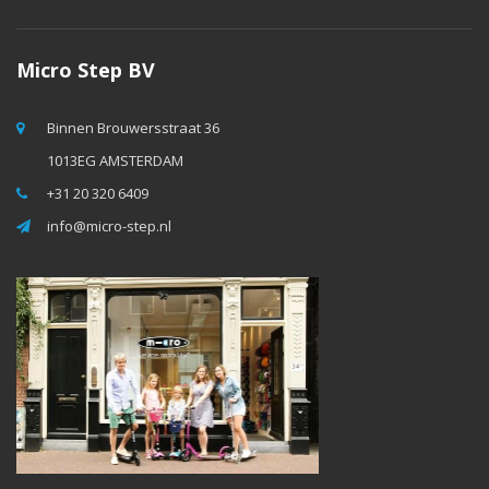
Micro Step BV
Binnen Brouwersstraat 36
1013EG AMSTERDAM
+31 20 320 6409
info@micro-step.nl