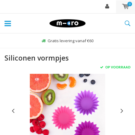
0
Gratis levering vanaf €60
Siliconen vormpjes
OP VOORRAAD