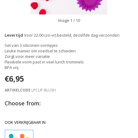
Image
1
/ 10
Levertijd
Voor 22:00 (zo-vr) besteld, dezelfde dag verzonden
Set van 3 siliconen vormpjes
Leuke manier om voedsel te scheiden
Zorgt voor meer variatie
Flexibele vorm past in veel lunch trommels
BPA vrij
€6,95
ARTIKELCODE
LPCUP-BLUSH
Choose from:
OOK VERKRIJGBAAR IN