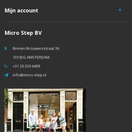
Mijn account
Micro Step BV
Binnen Brouwersstraat 36
1013EG AMSTERDAM
+31 20 320 6409
info@micro-step.nl