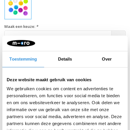
Maak een keuze:
*
Blush - €6,95
-
+
IN WINKELWAGEN
Toestemming
Details
Over
Gratis verzending vanaf €60
Deze website maakt gebruik van cookies
Beschrijving
We gebruiken cookies om content en advertenties te
personaliseren, om functies voor social media te bieden
Scheidt porties op een vrolijke manier!
en om ons websiteverkeer te analyseren. Ook delen we
Scheid voedsel in een lunchbox - op een heldere, leuke manier!
informatie over uw gebruik van onze site met onze
partners voor social media, adverteren en analyse. Deze
Pak meer variatie in - snacks, dipsauzen, sauzen en bijgerechten,
allemaal in perfecte porties om hongerige buikjes te vullen.
partners kunnen deze gegevens combineren met andere