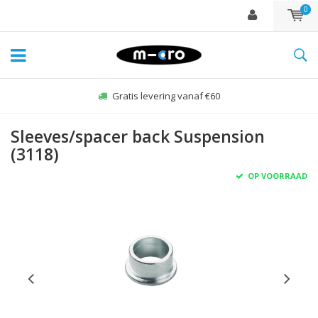
0
Gratis levering vanaf €60
Sleeves/spacer back Suspension
(3118)
OP VOORRAAD