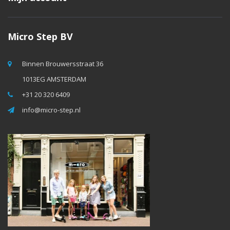
Micro Step BV
Binnen Brouwersstraat 36
1013EG AMSTERDAM
+31 20 320 6409
info@micro-step.nl