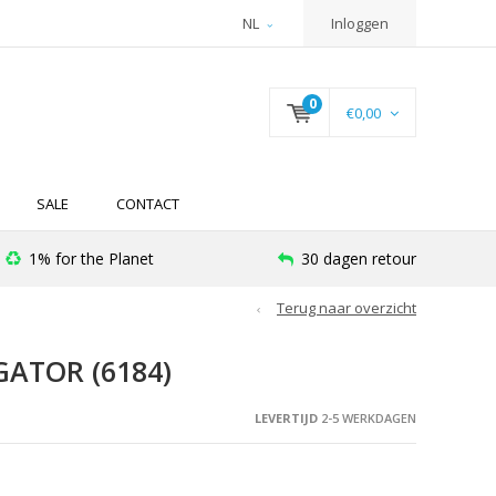
NL
Inloggen
0
€0,00
SALE
CONTACT
1% for the Planet
30 dagen retour
Terug naar overzicht
ATOR (6184)
LEVERTIJD
2-5 WERKDAGEN