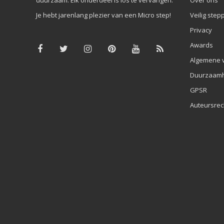
Je hebt jarenlang plezier van een Micro step!
Veilig step
Privacy
Awards
Algemene 
Duurzaamh
GPSR
Auteursrec