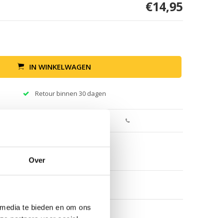
€14,95
IN WINKELWAGEN
Retour binnen 30 dagen
Over
 media te bieden en om ons