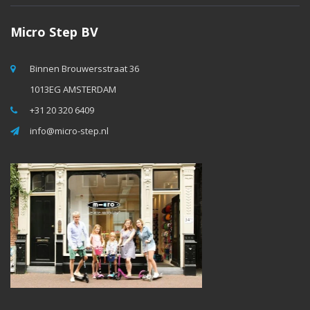
Micro Step BV
Binnen Brouwersstraat 36
1013EG AMSTERDAM
+31 20 320 6409
info@micro-step.nl