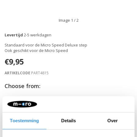
Image
1
/ 2
Levertijd
2-5 werkdagen
Standaard voor de Micro Speed Deluxe step
Ook geschikt voor de Micro Speed
€9,95
ARTIKELCODE
PART4815
Choose from:
-
+
IN WINKELWAGEN
Toestemming
Details
Over
Gratis verzending vanaf €60