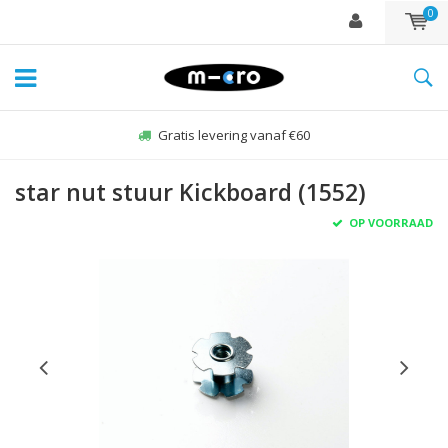
0
Gratis levering vanaf €60
star nut stuur Kickboard (1552)
OP VOORRAAD