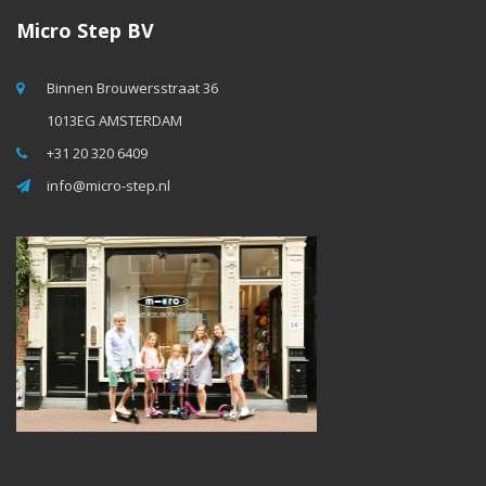
Micro Step BV
Binnen Brouwersstraat 36
1013EG AMSTERDAM
+31 20 320 6409
info@micro-step.nl