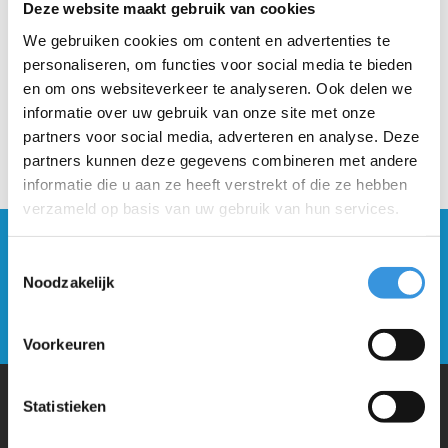
Deze website maakt gebruik van cookies
We gebruiken cookies om content en advertenties te
personaliseren, om functies voor social media te bieden
en om ons websiteverkeer te analyseren. Ook delen we
informatie over uw gebruik van onze site met onze
partners voor social media, adverteren en analyse. Deze
partners kunnen deze gegevens combineren met andere
informatie die u aan ze heeft verstrekt of die ze hebben
verzameld op basis van uw gebruik van hun services.
Blijf op de hoogte en schrijf je in voor onze
Toestemmingsselectie
nieuwsbrief
Noodzakelijk
Verstuur
Voorkeuren
Statistieken
Waarom Micro Step?