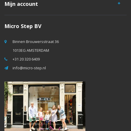
Mijn account
Micro Step BV
Binnen Brouwersstraat 36
1013EG AMSTERDAM
+31 20 320 6409
info@micro-step.nl