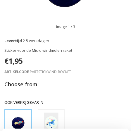
Image
1
/ 3
Levertijd
2-5 werkdagen
Sticker voor de Micro windmolen raket
€1,95
ARTIKELCODE
PARTSTICKWIND-ROCKET
Choose from:
OOK VERKRIJGBAAR IN