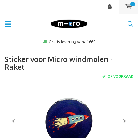
0
Gratis levering vanaf €60
Sticker voor Micro windmolen -
Raket
OP VOORRAAD