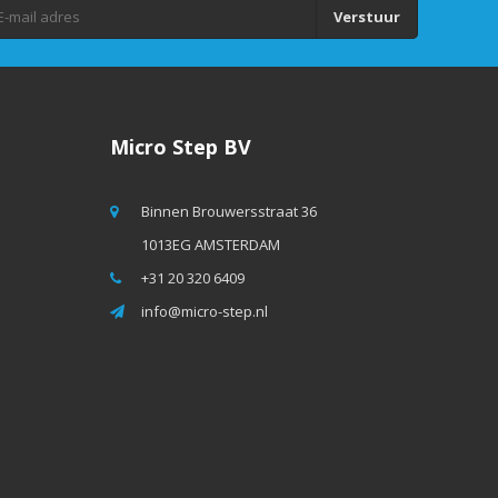
Verstuur
Micro Step BV
Binnen Brouwersstraat 36
1013EG AMSTERDAM
+31 20 320 6409
info@micro-step.nl