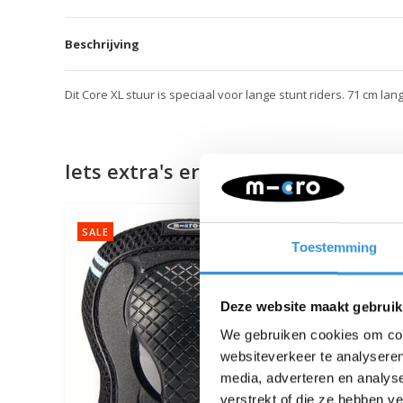
Beschrijving
Dit Core XL stuur is speciaal voor lange stunt riders. 71 cm lan
Iets extra's erbij?
SALE
Toestemming
Deze website maakt gebruik
We gebruiken cookies om cont
websiteverkeer te analyseren
media, adverteren en analys
verstrekt of die ze hebben v