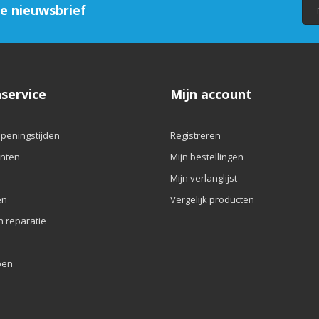
ze nieuwsbrief
service
Mijn account
openingstijden
Registreren
nten
Mijn bestellingen
Mijn verlanglijst
en
Vergelijk producten
n reparatie
pen