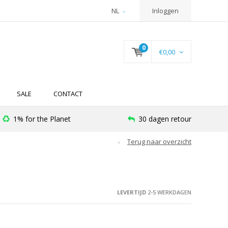
NL
Inloggen
0
€0,00
SALE
CONTACT
1% for the Planet
30 dagen retour
Terug naar overzicht
LEVERTIJD
2-5 WERKDAGEN