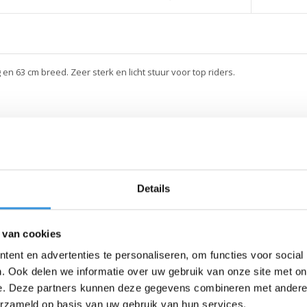
g en 63 cm breed. Zeer sterk en licht stuur voor top riders.
Details
 van cookies
ent en advertenties te personaliseren, om functies voor social
. Ook delen we informatie over uw gebruik van onze site met on
e. Deze partners kunnen deze gegevens combineren met andere i
erzameld op basis van uw gebruik van hun services.