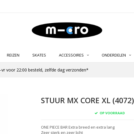
REIZEN
SKATES
ACCESSOIRES
ONDERDELEN
-vr voor 22:00 besteld, zelfde dag verzonden*
STUUR MX CORE XL (4072)
OP VOORRAAD
ONE PIECE BAR Extra breed en extra lang
Zeer sterk en zeer licht