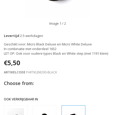
Image
1
/ 2
Levertijd
2-5 werkdagen
Geschikt voor: Micro Black Deluxe en Micro White Deluxe
In combinatie met onderdeel 1652
LET OP: Ook voor oudere types Black en White step (met 1191 klem)
€5,50
ARTIKELCODE
PARTKLEM200-BLACK
Choose from:
OOK VERKRIJGBAAR IN