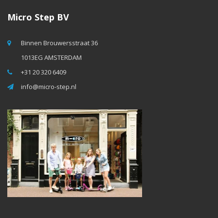
Micro Step BV
Binnen Brouwersstraat 36
1013EG AMSTERDAM
+31 20 320 6409
info@micro-step.nl