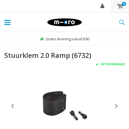
0
Gratis levering vanaf €60
Stuurklem 2.0 Ramp (6732)
OP VOORRAAD