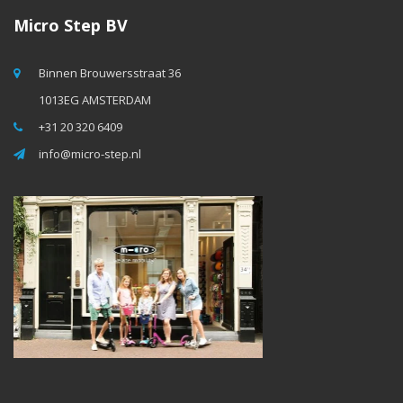
Micro Step BV
Binnen Brouwersstraat 36
1013EG AMSTERDAM
+31 20 320 6409
info@micro-step.nl