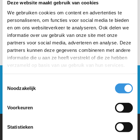
Deze website maakt gebruik van cookies
We gebruiken cookies om content en advertenties te
personaliseren, om functies voor social media te bieden
en om ons websiteverkeer te analyseren. Ook delen we
informatie over uw gebruik van onze site met onze
partners voor social media, adverteren en analyse. Deze
partners kunnen deze gegevens combineren met andere
informatie die u aan ze heeft verstrekt of die ze hebben
verzameld op basis van uw gebruik van hun services.
Blijf op de hoogte en schrijf je in voor onze
Toestemmingsselectie
nieuwsbrief
Noodzakelijk
Verstuur
Voorkeuren
Statistieken
Waarom Micro Step?