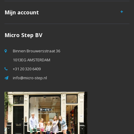
Mijn account
Micro Step BV
Binnen Brouwersstraat 36
1013EG AMSTERDAM
+31 20 320 6409
info@micro-step.nl