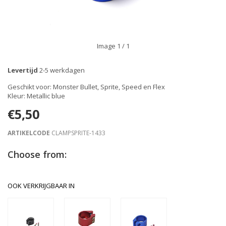
Image
1
/ 1
Levertijd
2-5 werkdagen
Geschikt voor: Monster Bullet, Sprite, Speed en Flex
Kleur: Metallic blue
€5,50
ARTIKELCODE
CLAMPSPRITE-1433
Choose from:
OOK VERKRIJGBAAR IN