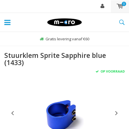
0
Gratis levering vanaf €60
Stuurklem Sprite Sapphire blue
(1433)
OP VOORRAAD