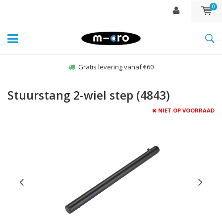
0
Gratis levering vanaf €60
Stuurstang 2-wiel step (4843)
NIET OP VOORRAAD