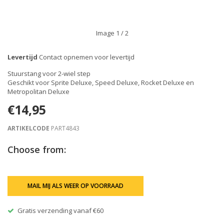
Image
1
/ 2
Levertijd
Contact opnemen voor levertijd
Stuurstang voor 2-wiel step
Geschikt voor Sprite Deluxe, Speed Deluxe, Rocket Deluxe en
Metropolitan Deluxe
€14,95
ARTIKELCODE
PART4843
Choose from:
MAIL MIJ ALS WEER OP VOORRAAD
Gratis verzending vanaf €60