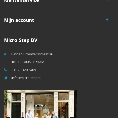
Klantenservice
Mijn account
Micro Step BV
Binnen Brouwersstraat 36
1013EG AMSTERDAM
+31 20 320 6409
info@micro-step.nl