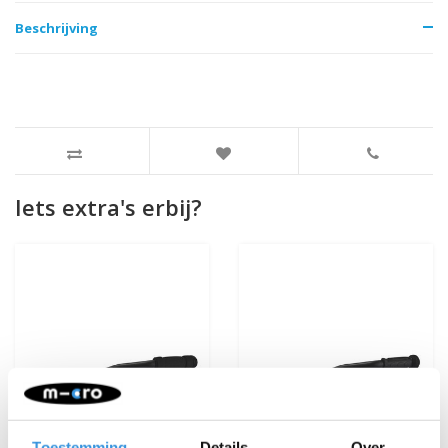
Beschrijving
Iets extra's erbij?
Toestemming
Details
Over