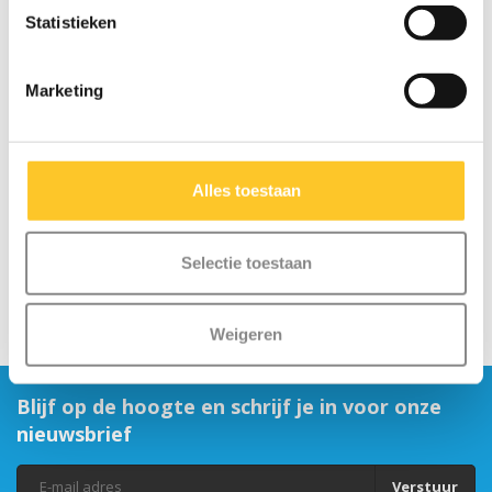
Statistieken
Marketing
Zwart dopje voor stuur
Stuur Speed Deluxe
(4939 / 4937)
(4813)
€0,95
€24,95
Alles toestaan
Selectie toestaan
Weigeren
Blijf op de hoogte en schrijf je in voor onze
nieuwsbrief
Verstuur