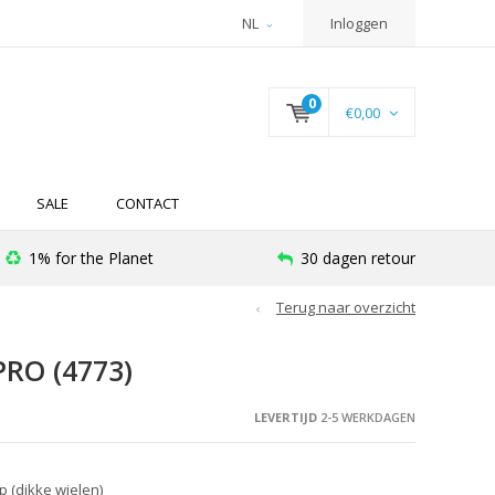
NL
Inloggen
0
€0,00
SALE
CONTACT
1% for the Planet
30 dagen retour
Terug naar overzicht
RO (4773)
LEVERTIJD
2-5 WERKDAGEN
p (dikke wielen)