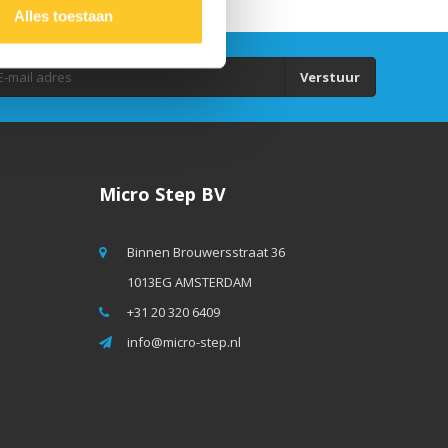
Alles toestaan
Verstuur
Micro Step BV
Binnen Brouwersstraat 36
1013EG AMSTERDAM
+31 20 320 6409
info@micro-step.nl