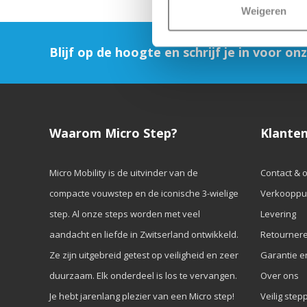
Weigeren
Blijf op de hoogte en schrijf je in voor on
Waarom Micro Step?
Klanten
Micro Mobility is de uitvinder van de
Contact & 
compacte vouwstep en de iconische 3-wielige
Verkooppu
step. Al onze steps worden met veel
Levering
aandacht en liefde in Zwitserland ontwikkeld.
Retourner
Ze zijn uitgebreid getest op veiligheid en zeer
Garantie e
duurzaam. Elk onderdeel is los te vervangen.
Over ons
Je hebt jarenlang plezier van een Micro step!
Veilig step