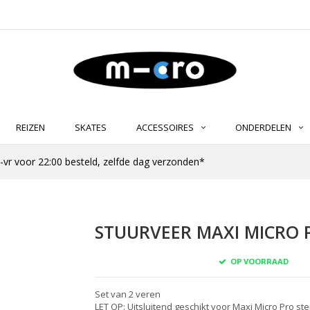
REIZEN
SKATES
ACCESSOIRES
ONDERDELEN
-vr voor 22:00 besteld, zelfde dag verzonden*
STUURVEER MAXI MICRO P
OP VOORRAAD
Set van 2 veren
LET OP: Uitsluitend geschikt voor Maxi Micro Pro ste