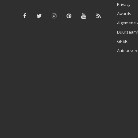
Privacy
Awards
Algemene 
Duurzaamh
GPSR
Auteursrec