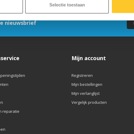
Selectie toestaan
ze nieuwsbrief
service
Mijn account
openingstijden
Registreren
nten
Mijn bestellingen
Mijn verlanglijst
en
Vergelijk producten
n reparatie
pen