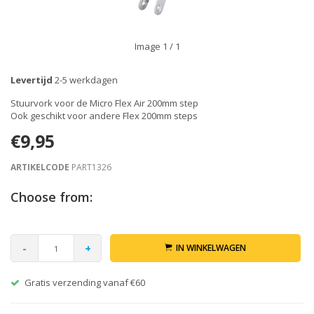
Image
1
/ 1
Levertijd
2-5 werkdagen
Stuurvork voor de Micro Flex Air 200mm step
Ook geschikt voor andere Flex 200mm steps
€9,95
ARTIKELCODE
PART1326
Choose from:
-
+
IN WINKELWAGEN
Gratis verzending vanaf €60