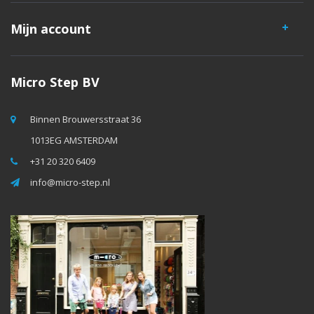
Mijn account
Micro Step BV
Binnen Brouwersstraat 36
1013EG AMSTERDAM
+31 20 320 6409
info@micro-step.nl