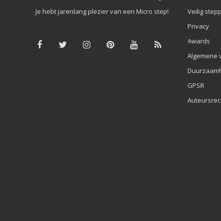
Je hebt jarenlang plezier van een Micro step!
Veilig step
Privacy
Awards
Algemene 
Duurzaamh
GPSR
Auteursrec