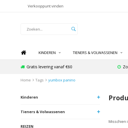
Verkooppunt vinden
KINDEREN
TIENERS & VOLWASSENEN
Gratis levering vanaf €60
Zo
Home
Tags
yumbox panino
Produ
Kinderen
Tieners & Volwassenen
Misschien i
REIZEN