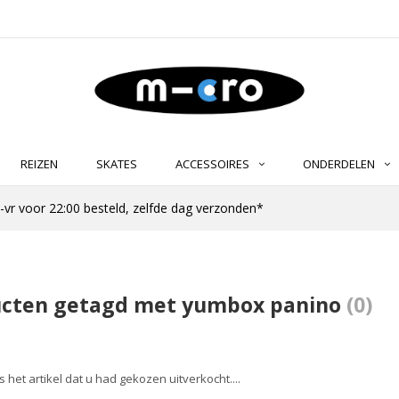
REIZEN
SKATES
ACCESSOIRES
ONDERDELEN
-vr voor 22:00 besteld, zelfde dag verzonden*
cten getagd met yumbox panino
(0)
s het artikel dat u had gekozen uitverkocht....