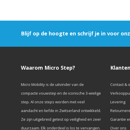
Blijf op de hoogte en schrijf je in voor on
Waarom Micro Step?
Klanten
Micro Mobility is de uitvinder van de
Contact & 
compacte vouwstep en de iconische 3-wielige
Verkooppu
step. Al onze steps worden met veel
Levering
aandacht en liefde in Zwitserland ontwikkeld.
Retourner
Ze zijn uitgebreid getest op veiligheid en zeer
Garantie e
duurzaam. Elk onderdeel is los te vervangen.
Over ons