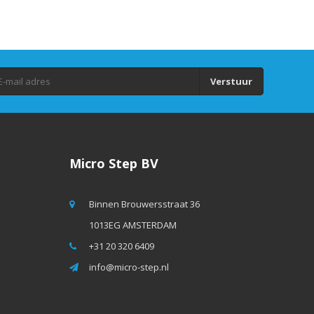
Verstuur
Micro Step BV
Binnen Brouwersstraat 36
1013EG AMSTERDAM
+31 20 320 6409
info@micro-step.nl