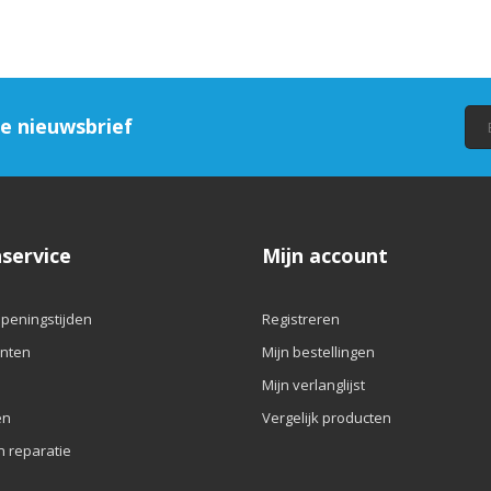
ze nieuwsbrief
service
Mijn account
openingstijden
Registreren
nten
Mijn bestellingen
Mijn verlanglijst
en
Vergelijk producten
n reparatie