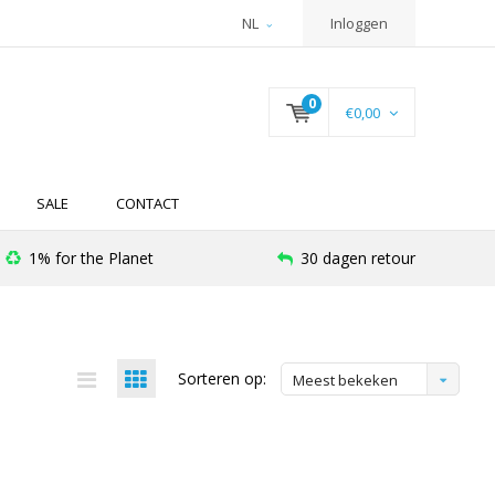
NL
Inloggen
0
€0,00
SALE
CONTACT
1% for the Planet
30 dagen retour
Sorteren op:
Meest bekeken