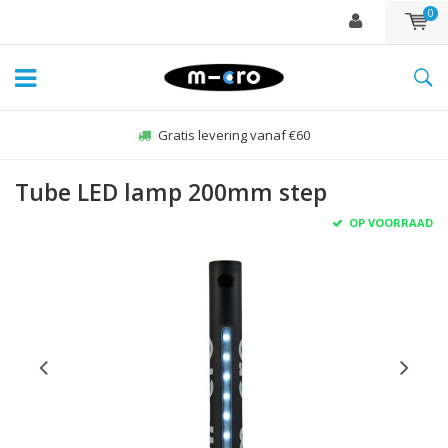
0
Gratis levering vanaf €60
Tube LED lamp 200mm step
OP VOORRAAD