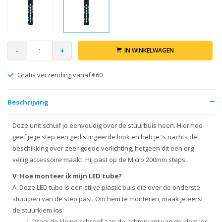
-
+
IN WINKELWAGEN
Gratis verzending vanaf €60
Beschrijving
Deze unit schuif je eenvoudig over de stuurbuis heen. Hiermee
geef je je step een gedistingeerde look en heb je 's nachts de
beschikking over zeer goede verlichting, hetgeen dit een erg
veilig accessoire maakt. Hij past op de Micro 200mm steps.
V: Hoe monteer ik mijn LED tube?
A: Deze LED tube is een stijve plastic buis die over de onderste
stuurpen van de step past. Om hem te monteren, maak je eerst
de stuurklem los:
Draai de kleine schroef aan de achterkant van de klem los