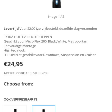
Image
1
/ 2
Levertijd
Voor 22:00 (zo-vr) besteld, dezelfde dag verzonden
EXTRA GOED VERLICHT STEPPEN
Geschikt voor Micro Flex 200, Black, White, Metropolitan
Eenvoudige montage
High tech look
LET OP: Niet geschikt voor Downtown, Suspension en Cruiser
€24,95
ARTIKELCODE
ACCESTUBE-200
Choose from:
OOK VERKRIJGBAAR IN