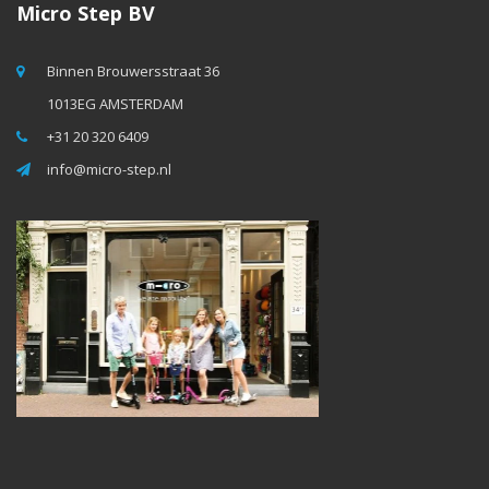
Micro Step BV
Binnen Brouwersstraat 36
1013EG AMSTERDAM
+31 20 320 6409
info@micro-step.nl