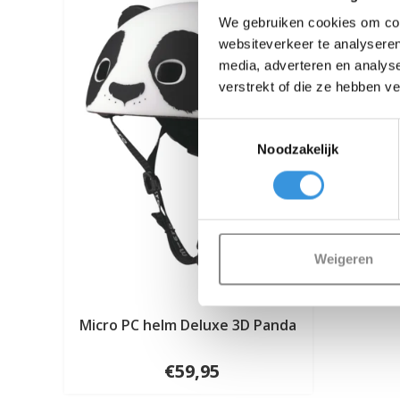
We gebruiken cookies om cont
websiteverkeer te analyseren
media, adverteren en analys
verstrekt of die ze hebben v
Toestemmingsselectie
Noodzakelijk
Weigeren
Micro PC helm Deluxe 3D Panda
€59,95