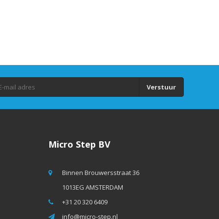
Verstuur
Micro Step BV
Binnen Brouwersstraat 36
1013EG AMSTERDAM
+31 20 320 6409
info@micro-step.nl