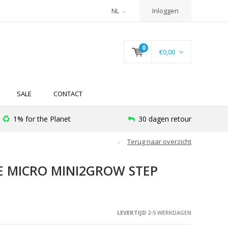
NL
Inloggen
0
€0,00
SALE
CONTACT
1% for the Planet
30 dagen retour
Terug naar overzicht
E MICRO MINI2GROW STEP
LEVERTIJD
2-5 WERKDAGEN