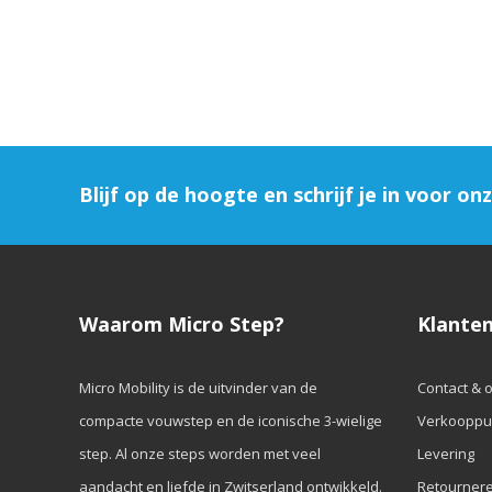
Blijf op de hoogte en schrijf je in voor on
Waarom Micro Step?
Klanten
Micro Mobility is de uitvinder van de
Contact & 
compacte vouwstep en de iconische 3-wielige
Verkooppu
step. Al onze steps worden met veel
Levering
aandacht en liefde in Zwitserland ontwikkeld.
Retourner