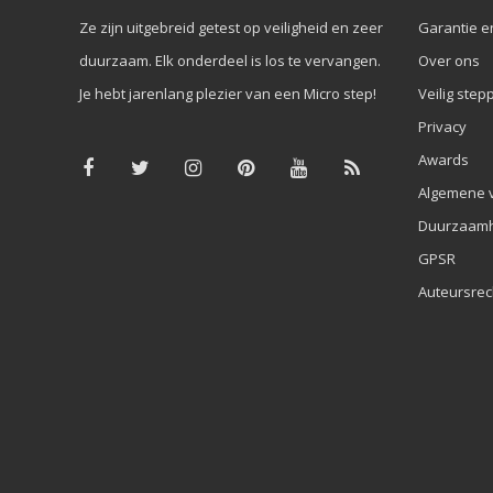
Ze zijn uitgebreid getest op veiligheid en zeer
Garantie e
duurzaam. Elk onderdeel is los te vervangen.
Over ons
Je hebt jarenlang plezier van een Micro step!
Veilig step
Privacy
Awards
Algemene 
Duurzaamh
GPSR
Auteursrec