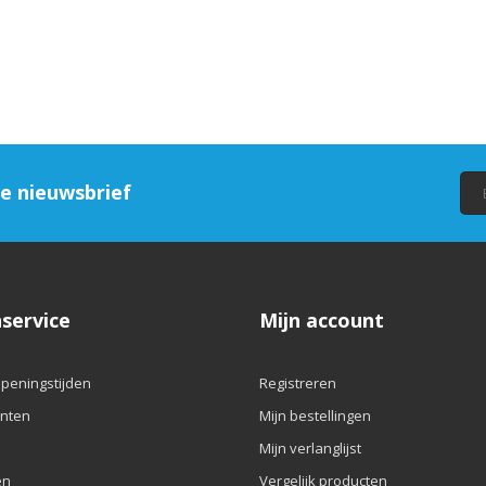
ze nieuwsbrief
service
Mijn account
openingstijden
Registreren
nten
Mijn bestellingen
Mijn verlanglijst
en
Vergelijk producten