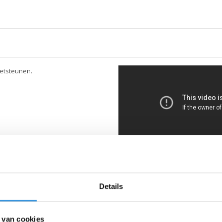
oetsteunen.
Details
 van cookies