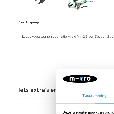
Beschrijving
Losse voetsteunen voor zitje Micro Mini2Grow. Set van 2 v
Iets extra's erbij?
Toestemming
Deze website maakt gebruik