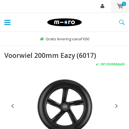
0
Gratis levering vanaf €60
Voorwiel 200mm Eazy (6017)
OP VOORRAAD