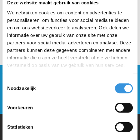
Deze website maakt gebruik van cookies
We gebruiken cookies om content en advertenties te
personaliseren, om functies voor social media te bieden
en om ons websiteverkeer te analyseren. Ook delen we
informatie over uw gebruik van onze site met onze
partners voor social media, adverteren en analyse. Deze
partners kunnen deze gegevens combineren met andere
informatie die u aan ze heeft verstrekt of die ze hebben
verzameld op basis van uw gebruik van hun services.
Blijf op de hoogte en schrijf je in voor onze
Toestemmingsselectie
nieuwsbrief
Noodzakelijk
Verstuur
Voorkeuren
Statistieken
Waarom Micro Step?