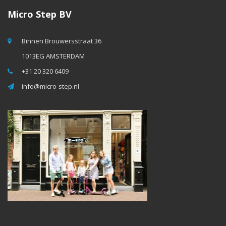
Micro Step BV
Binnen Brouwersstraat 36
1013EG AMSTERDAM
+31 20 320 6409
info@micro-step.nl