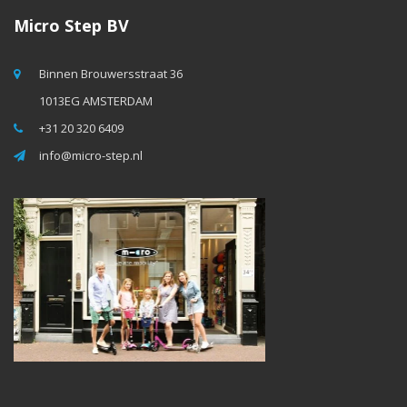
Micro Step BV
Binnen Brouwersstraat 36
1013EG AMSTERDAM
+31 20 320 6409
info@micro-step.nl