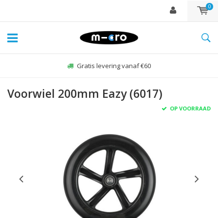
0
Gratis levering vanaf €60
Voorwiel 200mm Eazy (6017)
OP VOORRAAD