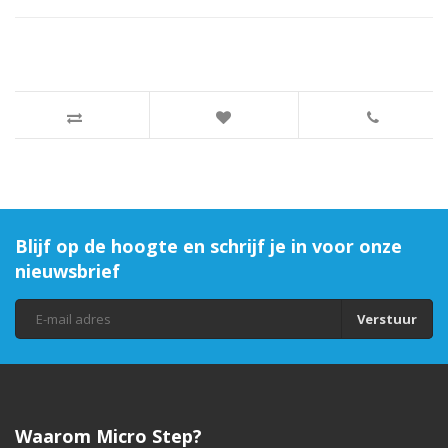
Blijf op de hoogte en schrijf je in voor onze
nieuwsbrief
Verstuur
Waarom Micro Step?