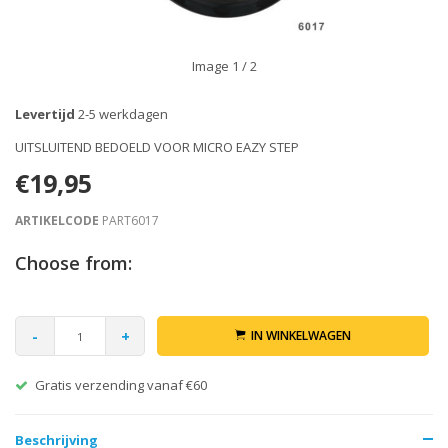
Image
1
/ 2
Levertijd
2-5 werkdagen
UITSLUITEND BEDOELD VOOR MICRO EAZY STEP
€19,95
ARTIKELCODE
PART6017
Choose from:
-
+
IN WINKELWAGEN
Gratis verzending vanaf €60
Beschrijving