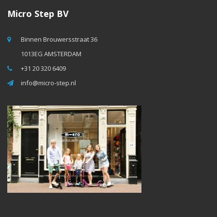
Micro Step BV
Binnen Brouwersstraat 36
1013EG AMSTERDAM
+31 20 320 6409
info@micro-step.nl