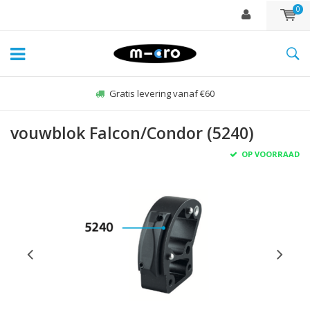
0
Gratis levering vanaf €60
vouwblok Falcon/Condor (5240)
OP VOORRAAD