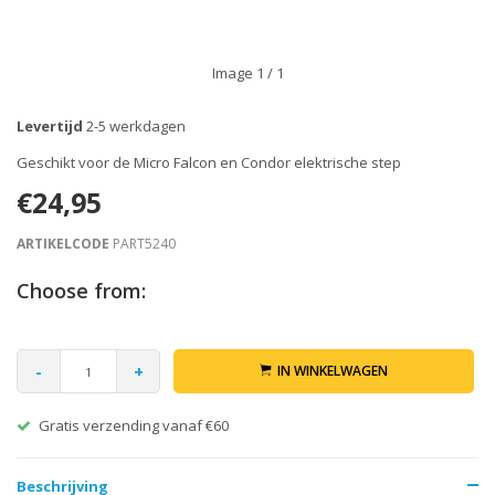
Image
1
/ 1
Levertijd
2-5 werkdagen
Geschikt voor de Micro Falcon en Condor elektrische step
€24,95
ARTIKELCODE
PART5240
Choose from:
-
+
IN WINKELWAGEN
Gratis verzending vanaf €60
Beschrijving