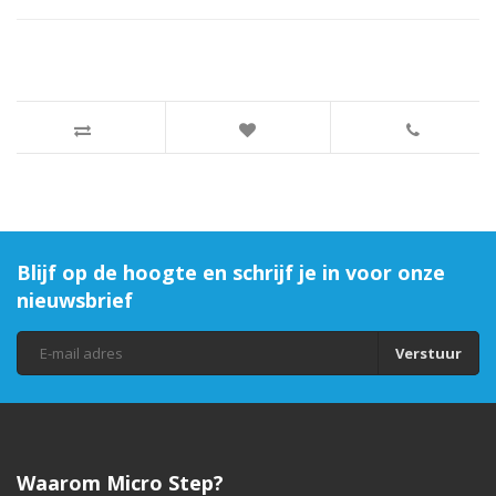
Blijf op de hoogte en schrijf je in voor onze
nieuwsbrief
Verstuur
Waarom Micro Step?