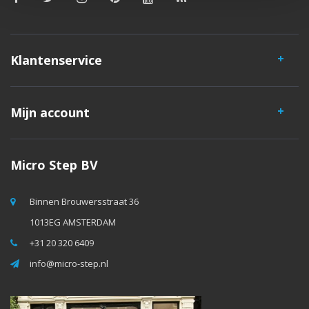
Klantenservice
Mijn account
Micro Step BV
Binnen Brouwersstraat 36
1013EG AMSTERDAM
+31 20 320 6409
info@micro-step.nl