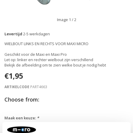
Image
1
/ 2
Levertijd
2-5 werkdagen
WIELBOUT LINKS EN RECHTS VOOR MAXI MICRO
Geschikt voor de Maxi en Maxi Pro
Let op: linker en rechter wielbout zijn verschillend
Bekijk de afbeelding om te zien welke bout je nodig hebt
€1,95
ARTIKELCODE
PART4663
Choose from:
Maak een keuze:
*
4663 - €1,95