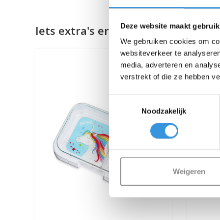
Deze website maakt gebruik
Iets extra's erbij?
We gebruiken cookies om cont
websiteverkeer te analyseren
media, adverteren en analys
verstrekt of die ze hebben v
Toestemmingsselectie
Noodzakelijk
Weigeren