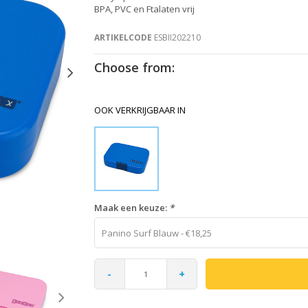
BPA, PVC en Ftalaten vrij
ARTIKELCODE
ESBII202210
Choose from:
OOK VERKRIJGBAAR IN
Maak een keuze:
*
Panino Surf Blauw - €18,25
-
+