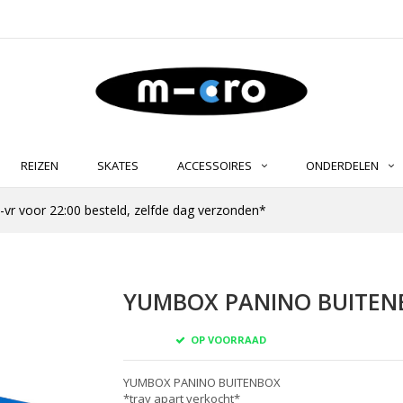
REIZEN
SKATES
ACCESSOIRES
ONDERDELEN
-vr voor 22:00 besteld, zelfde dag verzonden*
YUMBOX PANINO BUITEN
OP VOORRAAD
YUMBOX PANINO BUITENBOX
*tray apart verkocht*