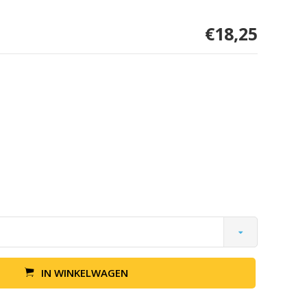
€18,25
IN WINKELWAGEN