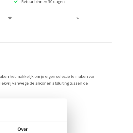
Retour binnen 30 dagen
aken het makkelijk om je eigen selectie te maken van
lekvrij vanwege de siliconen afsluiting tussen de
en
Over