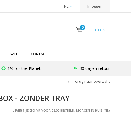
NL
Inloggen
0
€0,00
SALE
CONTACT
1% for the Planet
30 dagen retour
Terug naar overzicht
BOX - ZONDER TRAY
LEVERTIJD
ZO-VR VOOR 22:00 BESTELD, MORGEN IN HUIS (NL)