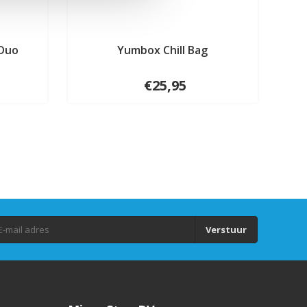
 Duo
Yumbox Chill Bag
€25,95
Verstuur