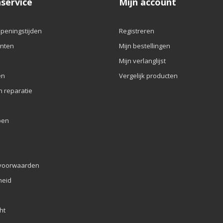
service
Mijn account
openingstijden
Registreren
nten
Mijn bestellingen
Mijn verlanglijst
en
Vergelijk producten
n reparatie
pen
voorwaarden
eid
ht