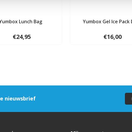
Yumbox Lunch Bag
Yumbox Gel Ice Pack
€24,95
€16,00
ze nieuwsbrief