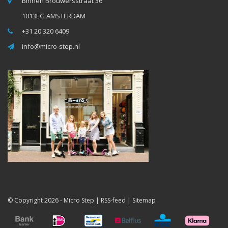
Binnen Brouwersstraat 36
1013EG AMSTERDAM
+31 20 320 6409
info@micro-step.nl
© Copyright 2026 -
Micro Step
|
RSS-feed
|
Sitemap