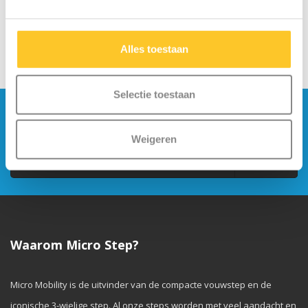
Alles toestaan
Selectie toestaan
Blijf op de hoogte en schrijf je in voor onze
nieuwsbrief
Weigeren
Verstuur
Waarom Micro Step?
Micro Mobility is de uitvinder van de compacte vouwstep en de
iconische 3-wielige step. Al onze steps worden met veel aandacht en